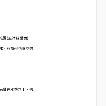
堆置(無冷藏設備)
梯、無障礙花園空間
品質在水準之上，適