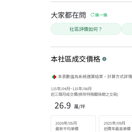
大家都在問
換一換
社區評價如何？
本社區
成交價格
本表數值為系統運算結果，計算方式詳情
115年/04月~115年/06月
近三個月成交價(排除特殊關係間之交易)
26.9
萬/坪
2026年/05月
2025年/09月
最新平均單價
近兩年最高單價