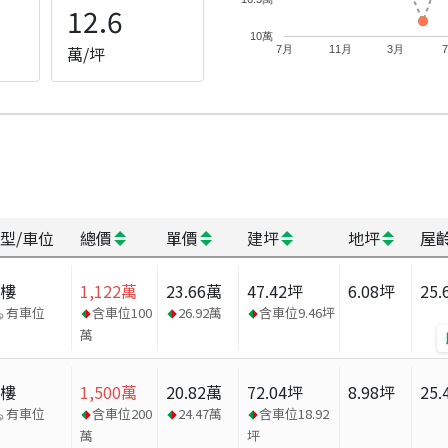
12.6
10萬
萬/坪
7月
11月
3月
型/車位
總價
單價
建坪
地坪
屋
大樓
1,122
萬
23.66
萬
47.42
坪
6.08
坪
25.
有車位
含車位
100
26.92
萬
含車位
9.46
坪
萬
大樓
1,500
萬
20.82
萬
72.04
坪
8.98
坪
25.
有車位
含車位
200
24.47
萬
含車位
18.92
萬
坪