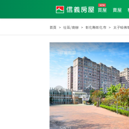
買屋
賣屋
首頁
社區/商辦
彰化縣彰化市
太子哈佛
2024年9月區業績TOP2
2023年9月區業績TOP2