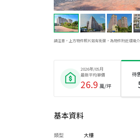
請注意，上方物件照片如有街景，為物件附近環境介
2026年/05月
待
最新平均單價
26.9
萬/坪
基本資料
類型
大樓