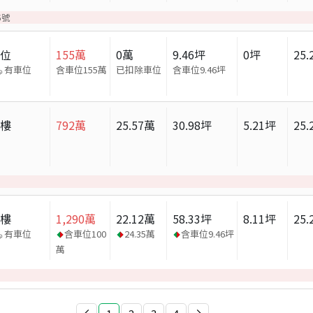
5號
車位
155
萬
0
萬
9.46
坪
0
坪
25.
有車位
含車位155萬
已扣除車位
含車位
9.46
坪
大樓
792
萬
25.57
萬
30.98
坪
5.21
坪
25.
大樓
1,290
萬
22.12
萬
58.33
坪
8.11
坪
25.
有車位
含車位
100
24.35
萬
含車位
9.46
坪
萬