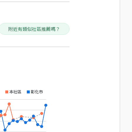
附近有類似社區推薦嗎？
本社區
彰化市