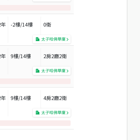
2
年
-2
樓/
14
樓
0衛
太子哈佛華廈
2
年
9
樓/
14
樓
2房2廳2衛
太子哈佛華廈
2
年
9
樓/
14
樓
4房2廳2衛
太子哈佛華廈