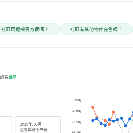
社區周邊採買方便嗎？
社區有其他物件在售嗎？
請看
說明
35萬
28.8萬
22.5萬
2025年/05月
近兩年最低單價
16.3萬