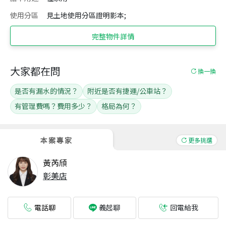
使用分區
見土地使用分區證明影本;
完整物件詳情
大家都在問
換一換
是否有漏水的情況？
附近是否有捷運/公車站？
有管理費嗎？費用多少？
格局為何？
本案專家
更多挑選
黃芮頎
彰美店
電話聊
回電給我
義起聊