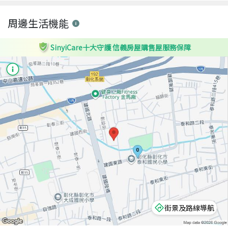
周邊生活機能
SinyiCare十大守護 信義房屋購售屋服務保障
街景及路線導航