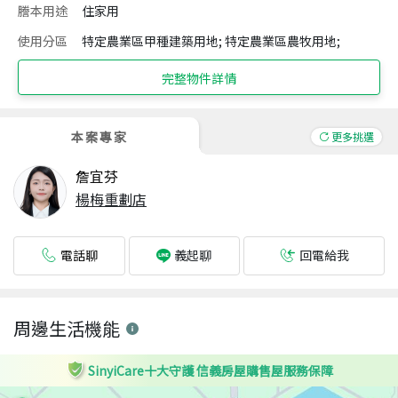
謄本用途
住家用
使用分區
特定農業區甲種建築用地; 特定農業區農牧用地;
完整物件詳情
本案專家
更多挑選
詹宜芬
楊梅重劃店
電話聊
回電給我
義起聊
周邊生活機能
SinyiCare十大守護 信義房屋購售屋服務保障