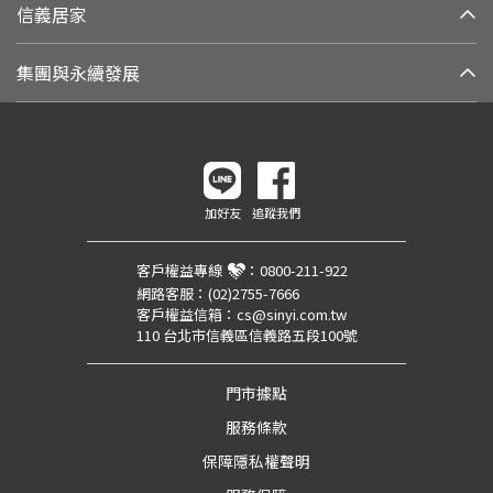
信義居家
集團與永續發展
加好友
追蹤我們
客戶權益專線
：
0800-211-922
網路客服：
(02)2755-7666
客戶權益信箱：
cs@sinyi.com.tw
110 台北市信義區信義路五段100號
門市據點
服務條款
保障隱私權聲明