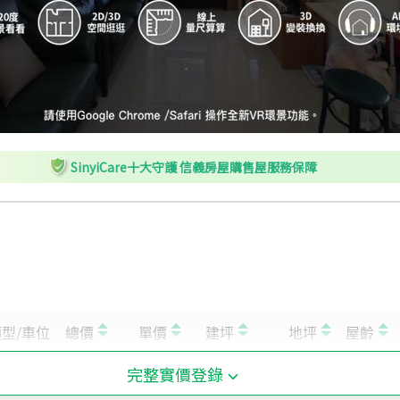
SinyiCare十大守護 信義房屋購售屋服務保障
完整實價登錄