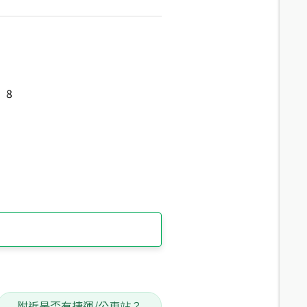
8
附近是否有捷運/公車站？