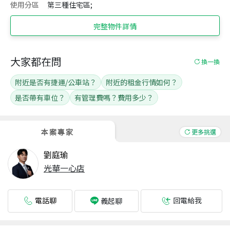
使用分區
第三種住宅區;
完整物件詳情
大家都在問
換一換
附近是否有捷運/公車站？
附近的租金行情如何？
是否帶有車位？
有管理費嗎？費用多少？
本案專家
更多挑選
劉庭瑜
光華一心店
電話聊
回電給我
義起聊