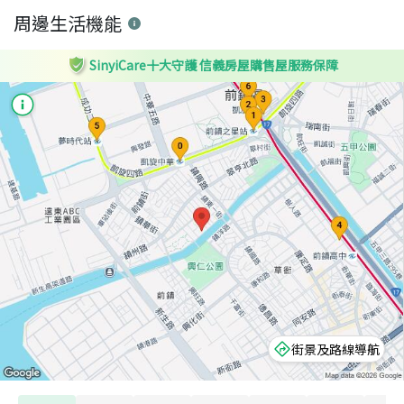
周邊生活機能
SinyiCare十大守護 信義房屋購售屋服務保障
街景及路線導航