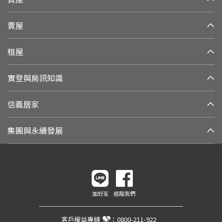
賣屋
租屋
實登與房訊知識
信義居家
集團與永續發展
加好友
追蹤我們
客戶權益專線
：
0800-211-922