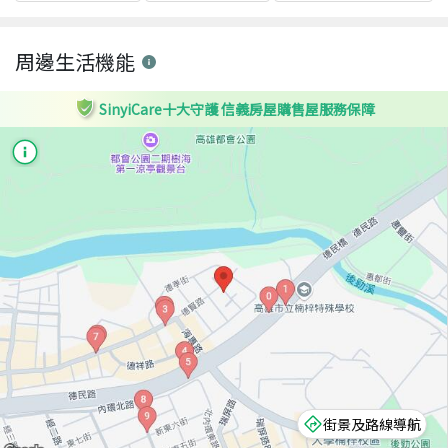
周邊生活機能
SinyiCare十大守護 信義房屋購售屋服務保障
街景及路線導航