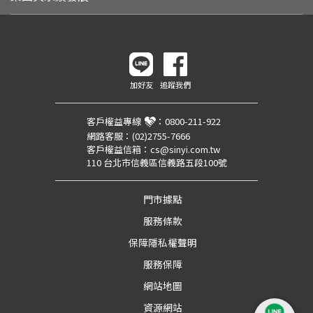
加好友
追蹤我們
客戶權益專線
：
0800-211-922
網路客服：
(02)2755-7666
客戶權益信箱：
cs@sinyi.com.tw
110 台北市信義區信義路五段100號
門市據點
服務條款
保障隱私權聲明
服務保障
網站地圖
資源網站