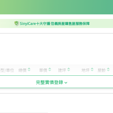
SinyiCare十大守護 信義房屋購售屋服務保障
完整實價登錄