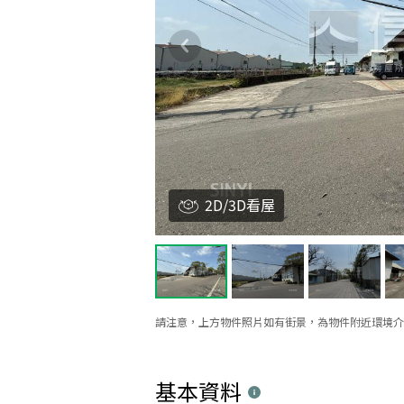
2D/3D看屋
請注意，上方物件照片如有街景，為物件附近環境介
基本資料