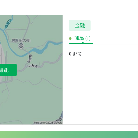
金融
郵局
(
1
)
0
郵筒
機能