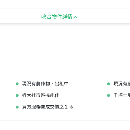
收合物件詳情
現況有農作物，出租中
現況有
近大社市區機能佳
千坪土
買方服務費成交價之１％