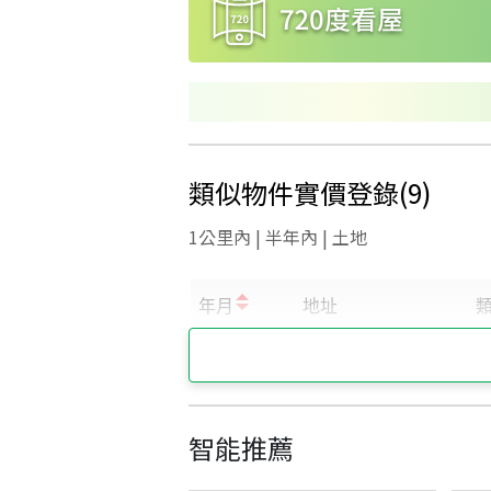
類似物件實價登錄
(
9
)
1公里內 | 半年內 | 土地
智能推薦