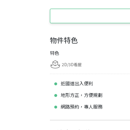
物件特色
特色
2D/3D看屋
近國道出入便利
地形方正，方便規劃
網路預約，專人服務