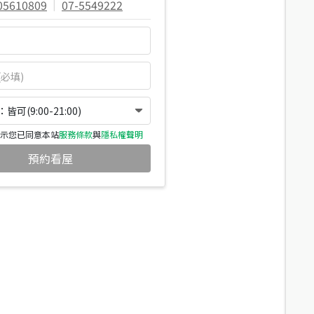
05610809
|
07-5549222
可(9:00-21:00)
示您已同意本站
服務條款
與
隱私權聲明
預約看屋