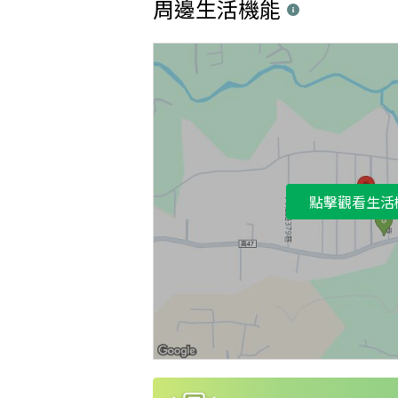
周邊生活機能
點擊觀看生活