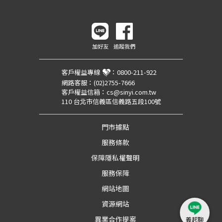
加好友
追蹤我們
客戶權益專線
：
0800-211-922
網路客服：
(02)2755-7666
客戶權益信箱：
cs@sinyi.com.tw
110 台北市信義區信義路五段100號
門市據點
服務條款
保障隱私權聲明
服務保障
網站地圖
資源網站
異業合作提案
義起聊