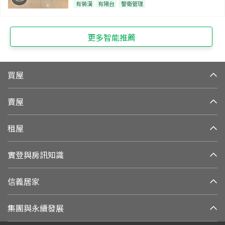
有裝潢
有陽台
警衛管理
更多智能推薦
買屋
賣屋
租屋
實登與房訊知識
信義居家
集團與永續發展