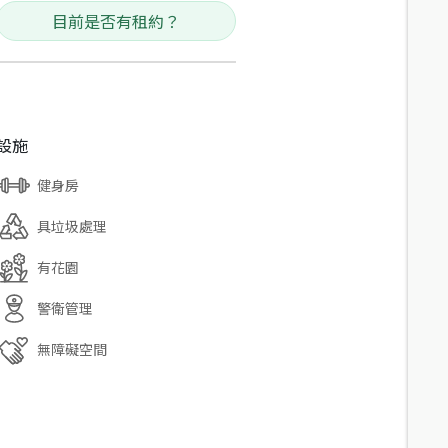
目前是否有租約？
設施
健身房
具垃圾處理
有花園
警衛管理
無障礙空間