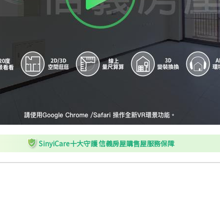
SinyiCare十大守護 信義房屋購售屋服務保障