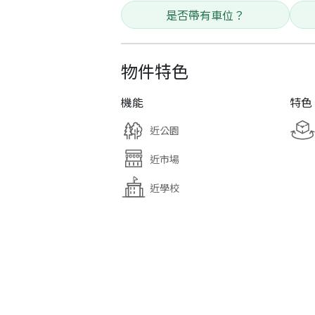
是否帶有車位？
物件特色
機能
特色
近公園
近市場
近學校