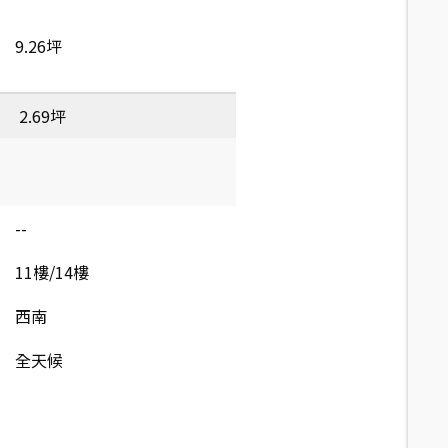
9.26坪
2.69坪
--
11樓/14樓
西南
全天候