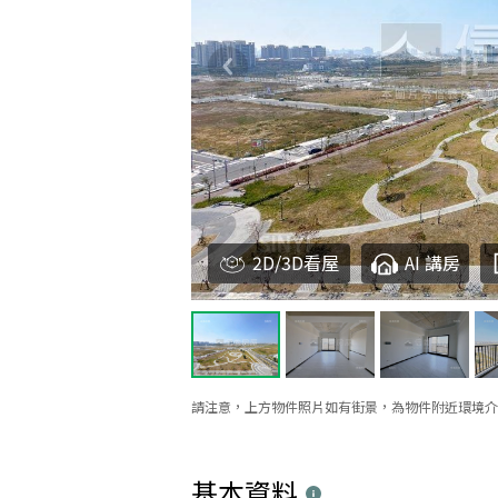
2D/3D看屋
AI 講房
請注意，上方物件照片如有街景，為物件附近環境介
基本資料