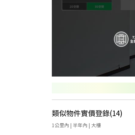
類似物件實價登錄
(
14
)
1公里內 | 半年內 | 大樓