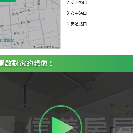
2
安中路口
3
安中路口
4
安通路口