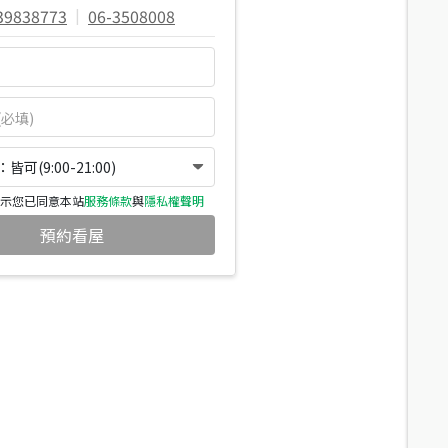
39838773
|
06-3508008
可(9:00-21:00)
示您已同意本站
服務條款
與
隱私權聲明
預約看屋