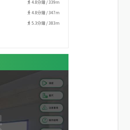
4.8
分鐘 /
339m
4.8
分鐘 /
347m
5.3
分鐘 /
383m