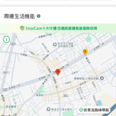
周邊生活機能
SinyiCare十大守護 信義房屋購售屋服務保障
街景及路線導航