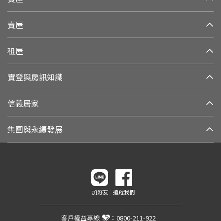
賣屋
租屋
實登與房訊知識
信義居家
集團與永續發展
加好友
追蹤我們
客戶權益專線
：
0800-211-922