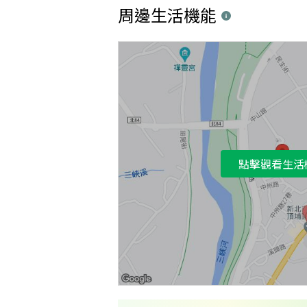
周邊生活機能
點擊觀看生活