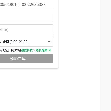
30501901
|
02-22635388
可(9:00-21:00)
示您已同意本站
服務條款
與
隱私權聲明
預約看屋