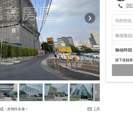
09
聯絡時間：皆
按下按鈕表
1
/
8
紹，非物件本身。