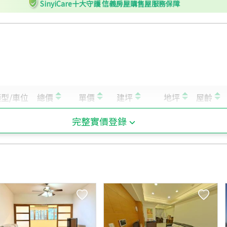
SinyiCare十大守護 信義房屋購售屋服務保障
完整實價登錄