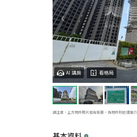
AI 講房
看格局
請注意，上方物件照片如有街景，為物件附近環境介
基本資料