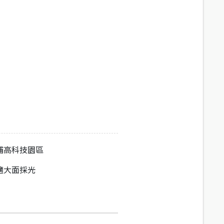
埔高科技園區
適大面採光