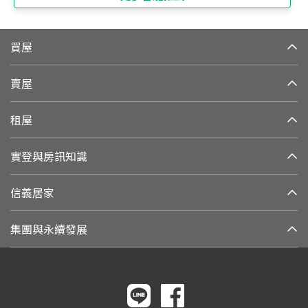
買屋
賣屋
租屋
實登與房訊知識
信義居家
集團與永續發展