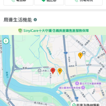
周邊生活機能
SinyiCare十大守護 信義房屋購售屋服務保障
街景及路線導航