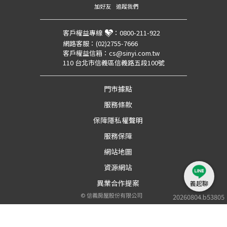
加好友
追蹤我們
客戶權益專線
：
0800-211-922
網路客服：
(02)2755-7666
客戶權益信箱：
cs@sinyi.com.tw
110 台北市信義區信義路五段100號
門市據點
服務條款
保障隱私權聲明
服務保障
網站地圖
資源網站
異業合作提案
義起聊
©
信義房屋股份有限公司
20260804.b53805