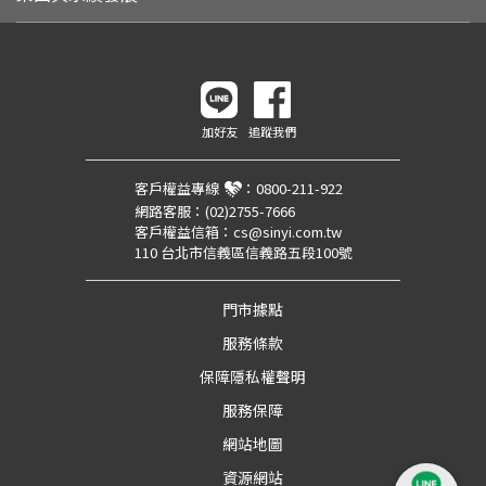
加好友
追蹤我們
客戶權益專線
：
0800-211-922
網路客服：
(02)2755-7666
客戶權益信箱：
cs@sinyi.com.tw
110 台北市信義區信義路五段100號
門市據點
服務條款
保障隱私權聲明
服務保障
網站地圖
資源網站