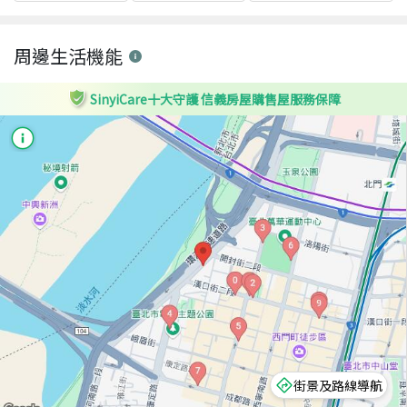
周邊生活機能
SinyiCare十大守護 信義房屋購售屋服務保障
街景及路線導航