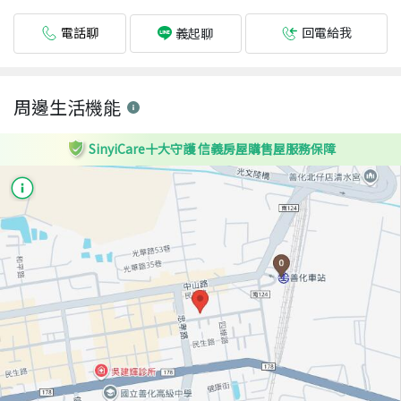
電話聊
回電給我
義起聊
周邊生活機能
SinyiCare十大守護 信義房屋購售屋服務保障