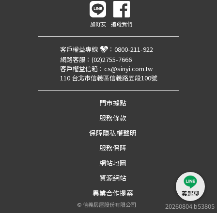
加好友
追蹤我們
客戶權益專線
：
0800-211-922
網路客服：
(02)2755-7666
客戶權益信箱：
cs@sinyi.com.tw
110 台北市信義區信義路五段100號
門市據點
服務條款
保障隱私權聲明
服務保障
網站地圖
資源網站
異業合作提案
義起聊
©
信義房屋股份有限公司
20260804.b53805