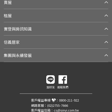
賣屋
租屋
實登與房訊知識
信義居家
集團與永續發展
加好友
追蹤我們
客戶權益專線
：
0800-211-922
網路客服：
(02)2755-7666
客戶權益信箱：
cs@sinyi.com.tw