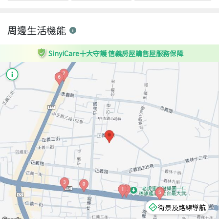
周邊生活機能
SinyiCare十大守護 信義房屋購售屋服務保障
街景及路線導航