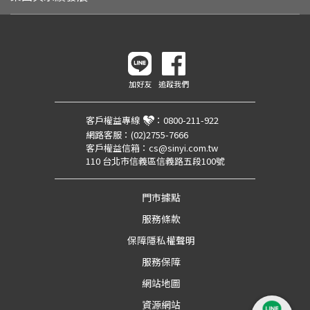
加好友
追蹤我們
客戶權益專線
：
0800-211-922
網路客服：
(02)2755-7666
客戶權益信箱：
cs@sinyi.com.tw
110 台北市信義區信義路五段100號
門市據點
服務條款
保障隱私權聲明
服務保障
網站地圖
資源網站