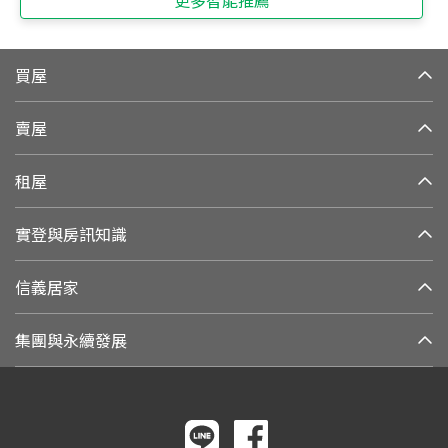
買屋
賣屋
租屋
實登與房訊知識
信義居家
集團與永續發展