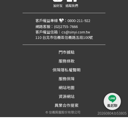
加好友
追蹤我們
客戶權益專線
：
0800-211-922
網路客服：
(02)2755-7666
客戶權益信箱：
cs@sinyi.com.tw
110 台北市信義區信義路五段100號
門市據點
服務條款
保障隱私權聲明
服務保障
網站地圖
資源網站
異業合作提案
義起聊
©
信義房屋股份有限公司
20260804.b53805