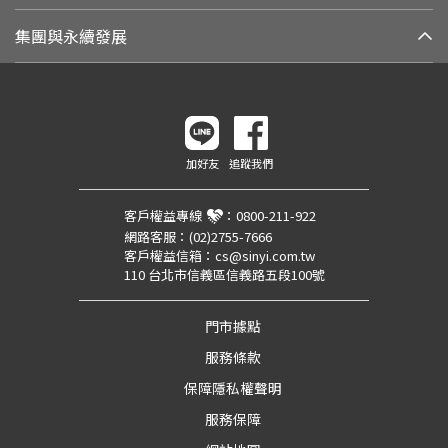
集團與永續發展
加好友
追蹤我們
客戶權益專線
：
0800-211-922
網路客服：
(02)2755-7666
客戶權益信箱：
cs@sinyi.com.tw
110 台北市信義區信義路五段100號
門市據點
服務條款
保障隱私權聲明
服務保障