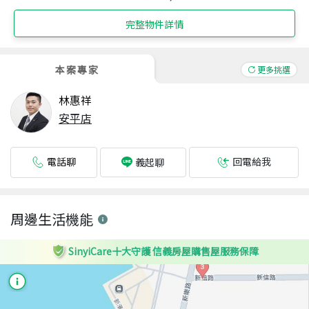
完整物件詳情
本案專家
更多挑選
林惠祥
安平店
電話聊
回電給我
義起聊
周邊生活機能
SinyiCare十大守護 信義房屋購售屋服務保障