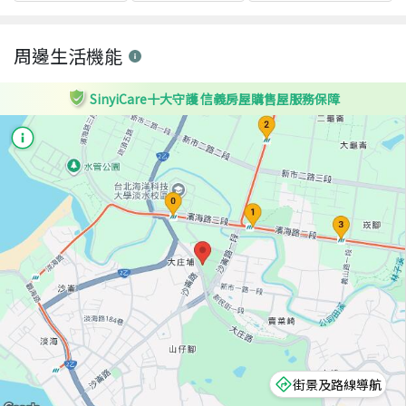
周邊生活機能
SinyiCare十大守護 信義房屋購售屋服務保障
街景及路線導航