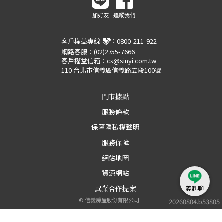
加好友
追蹤我們
客戶權益專線
：
0800-211-922
網路客服：
(02)2755-7666
客戶權益信箱：
cs@sinyi.com.tw
110 台北市信義區信義路五段100號
門市據點
服務條款
保障隱私權聲明
服務保障
網站地圖
資源網站
異業合作提案
義起聊
©
信義房屋股份有限公司
20260804.b53805