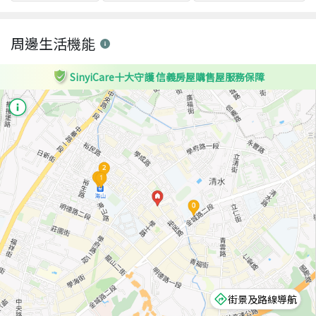
周邊生活機能
SinyiCare十大守護 信義房屋購售屋服務保障
街景及路線導航