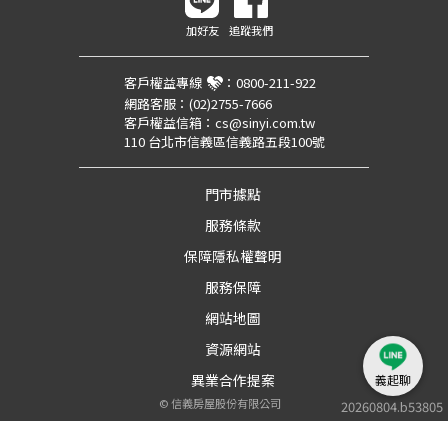
加好友
追蹤我們
客戶權益專線
：
0800-211-922
網路客服：
(02)2755-7666
客戶權益信箱：
cs@sinyi.com.tw
110 台北市信義區信義路五段100號
門市據點
服務條款
保障隱私權聲明
服務保障
網站地圖
資源網站
異業合作提案
義起聊
©
信義房屋股份有限公司
20260804.b53805