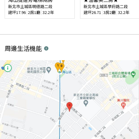
新北市土城區明德路二段
新北市土城區學府路二段
建坪
17.96
2房1廳
32.2年
建坪
26.71
3房2廳
32.2年
周邊生活機能