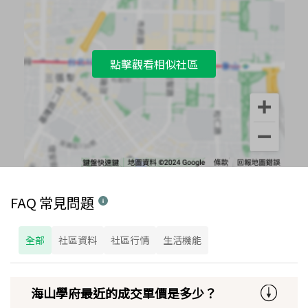
點擊觀看相似社區
FAQ 常見問題
全部
社區資料
社區行情
生活機能
海山學府最近的成交單價是多少？