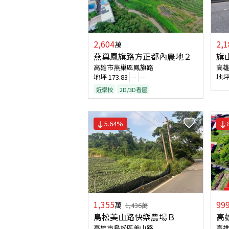
2,604
2,1
萬
燕巢鳳旗路方正都內農地２
旗
高雄市燕巢區鳳旗路
高
地坪
173.83
--
--
地
近學校
2D/3D看屋
5.64
%
1,355
99
萬
1,436
萬
鳥松美山路快樂農場Ｂ
高
高雄市鳥松區美山路
高