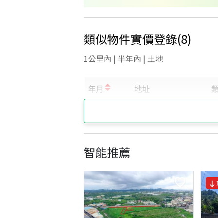
類似物件實價登錄
(
8
)
1公里內 | 半年內 | 土地
智能推薦