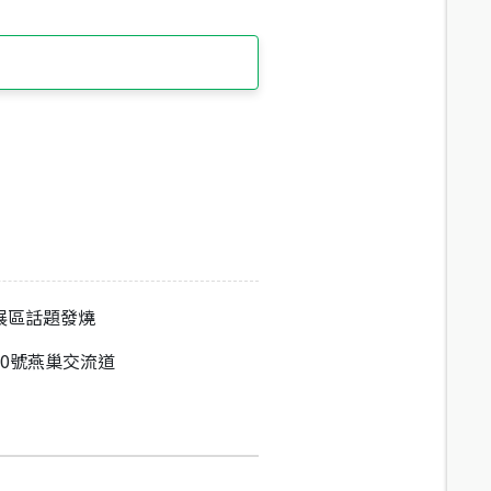
展區話題發燒
10號燕巢交流道