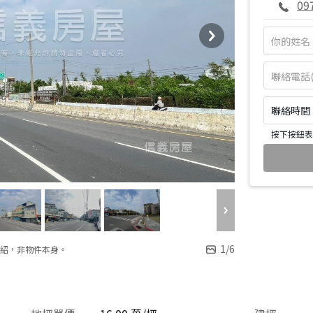
09
聯絡時間：皆
按下按鈕表
1
/
6
紹，非物件本身。