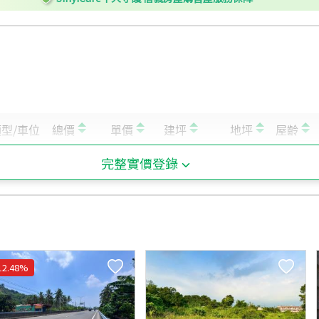
完整實價登錄
12.48
%