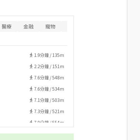
醫療
金融
寵物
警消
1.9
分鐘 /
135m
2.2
分鐘 /
151m
7.6
分鐘 /
548m
7.6
分鐘 /
534m
7.1
分鐘 /
503m
7.3
分鐘 /
521m
7.9
分鐘 /
554m