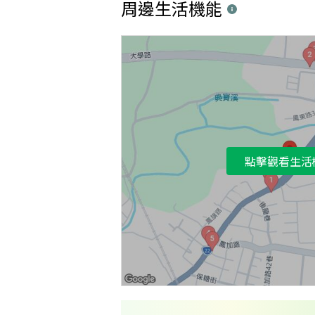
周邊生活機能
點擊觀看生活