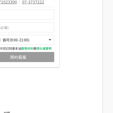
71023390
|
07-3737222
可(9:00-21:00)
示您已同意本站
服務條款
與
隱私權聲明
預約看屋