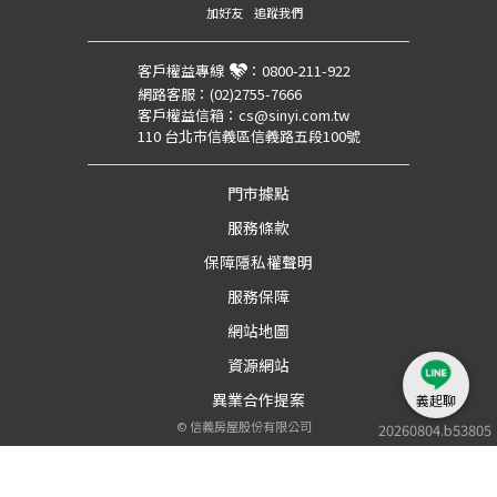
加好友
追蹤我們
客戶權益專線
：
0800-211-922
網路客服：
(02)2755-7666
客戶權益信箱：
cs@sinyi.com.tw
110 台北市信義區信義路五段100號
門市據點
服務條款
保障隱私權聲明
服務保障
網站地圖
資源網站
異業合作提案
義起聊
©
信義房屋股份有限公司
20260804.b53805