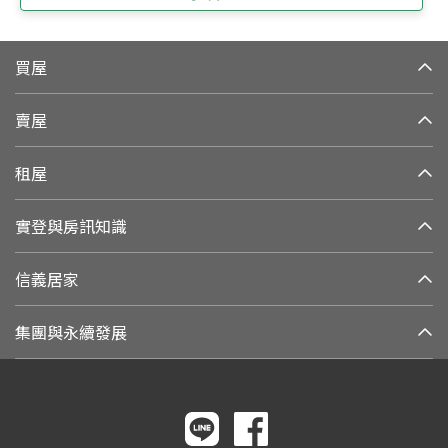
買屋
賣屋
租屋
實登與房訊知識
信義居家
集團與永續發展