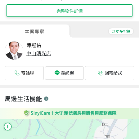
完整物件詳情
本案專家
更多挑選
陳冠佑
中山晴光店
電話聊
回電給我
義起聊
周邊生活機能
SinyiCare十大守護 信義房屋購售屋服務保障