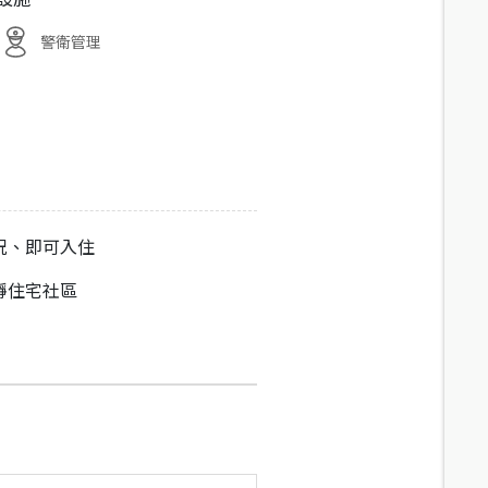
警衛管理
況、即可入住
靜住宅社區