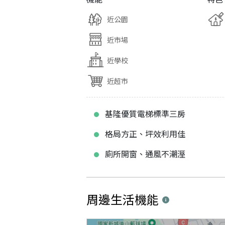
近公園
近市場
近學校
近超市
基隆優質電梯標準三房
格局方正、坪效利用佳
廁所開窗、通風不潮溼
周邊生活機能