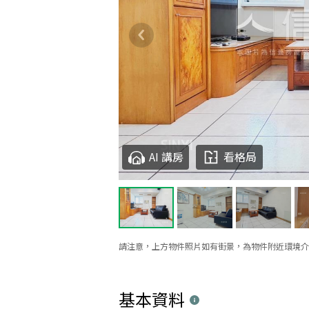
AI 講房
看格局
請注意，上方物件照片如有街景，為物件附近環境介
基本資料