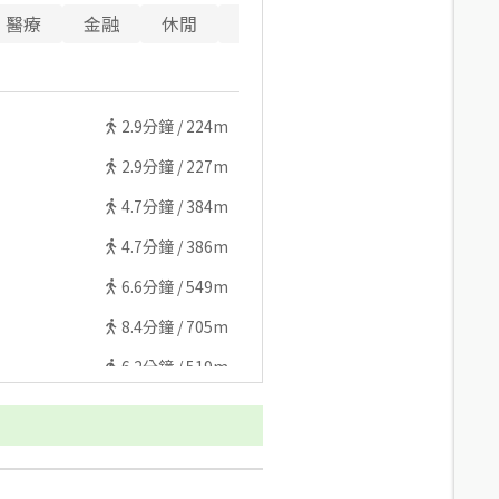
醫療
金融
休閒
寵物
2.9
分鐘 /
224m
2.9
分鐘 /
227m
4.7
分鐘 /
384m
4.7
分鐘 /
386m
6.6
分鐘 /
549m
8.4
分鐘 /
705m
6.2
分鐘 /
519m
8.7
分鐘 /
724m
5
分鐘 /
384m
5.1
分鐘 /
387m