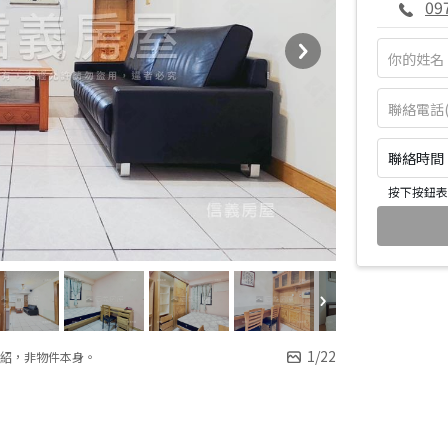
09
聯絡時間：皆
按下按鈕表
1
/
22
紹，非物件本身。