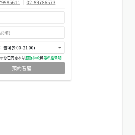
79985611
|
02-89786573
可(9:00-21:00)
示您已同意本站
服務條款
與
隱私權聲明
預約看屋