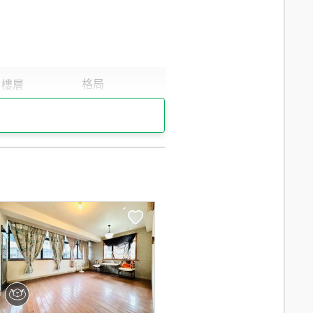
8.1
分鐘 /
648m
8.1
分鐘 /
649m
13.1
分鐘 /
857m
13.4
分鐘 /
875m