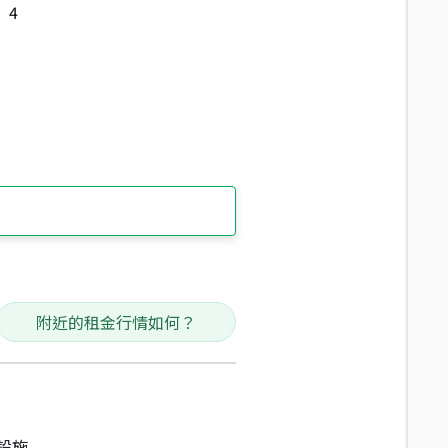
4
附近的租金行情如何？
設施