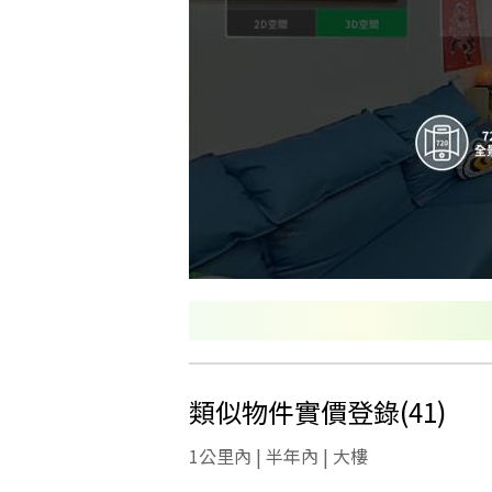
類似物件實價登錄
(
41
)
1公里內 | 半年內 | 大樓