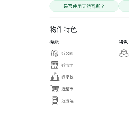
是否使用天然瓦斯？
物件特色
機能
特色
近公園
近市場
近學校
近超市
近捷運