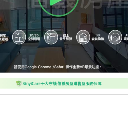
SinyiCare十大守護 信義房屋購售屋服務保障