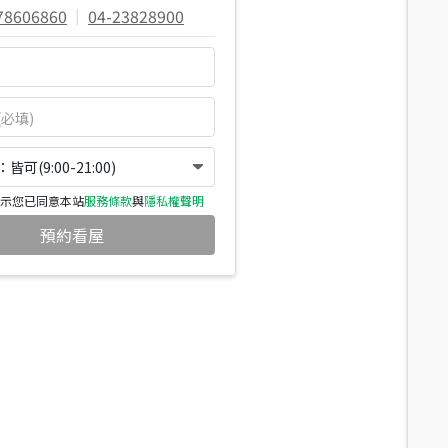
78606860
|
04-23828900
可(9:00-21:00)
示您已同意本站
服務條款
與
隱私權聲明
預約看屋