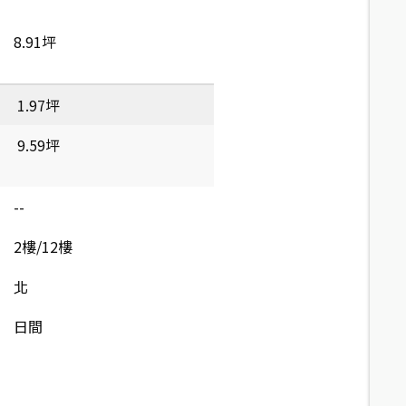
8.91坪
1.97坪
9.59坪
--
2樓/12樓
北
日間