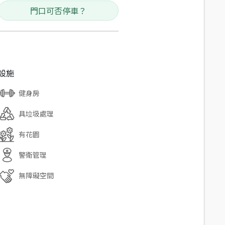
門口可否停車？
設施
健身房
具垃圾處理
有花園
警衛管理
無障礙空間