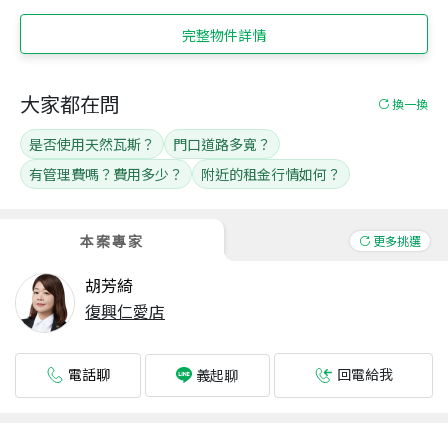
完整物件詳情
大家都在問
換一換
是否使用天然瓦斯？
門口道路多寬？
有管理費嗎？費用多少？
附近的租金行情如何？
本案專家
更多挑選
胡芳綺
復興仁愛店
電話聊
回電給我
義起聊