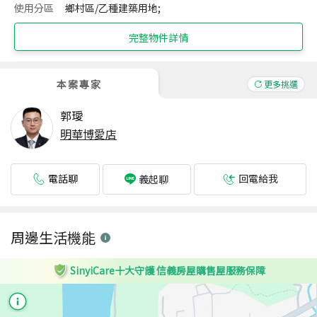
使用分區
鄉村區/乙種建築用地;
完整物件詳情
本案專家
更多挑選
郭璦
明華博愛店
電話聊
回電給我
義起聊
周邊生活機能
SinyiCare十大守護 信義房屋購售屋服務保障