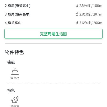
2
旗尾(旗美高中)
2.5
分鐘 /
186m
3
旗尾(旗美高中)
2.8
分鐘 /
207m
4
旗美高中
3.6
分鐘 /
266m
完整周邊生活圈
物件特色
機能
近學校
特色
低總價