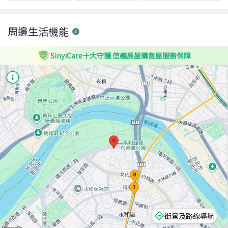
周邊生活機能
SinyiCare十大守護 信義房屋購售屋服務保障
街景及路線導航