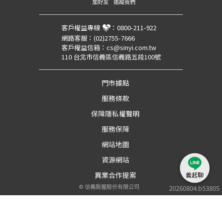
加好友
追蹤我們
客戶權益專線
：
0800-211-922
網路客服：
(02)2755-7666
客戶權益信箱：
cs@sinyi.com.tw
110 台北市信義區信義路五段100號
門市據點
服務條款
保障隱私權聲明
服務保障
網站地圖
資源網站
異業合作提案
義起聊
©
信義房屋股份有限公司
20260804.b53805