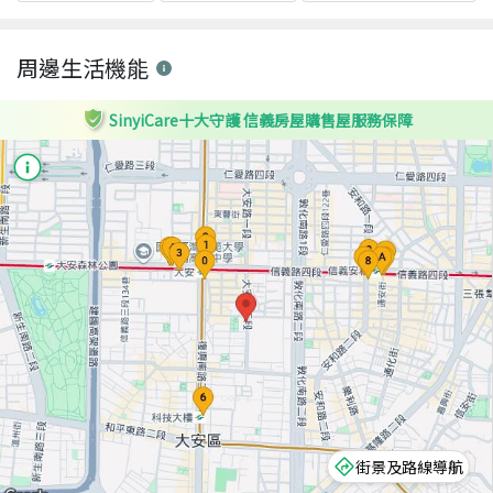
周邊生活機能
SinyiCare十大守護 信義房屋購售屋服務保障
街景及路線導航