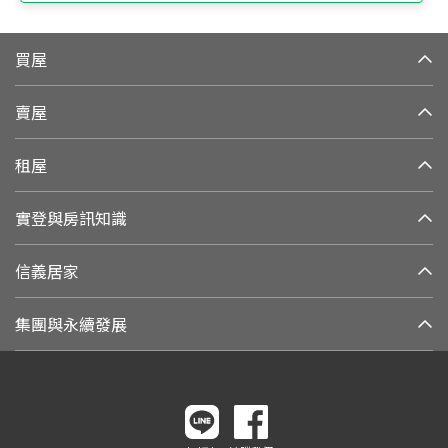
買屋
賣屋
租屋
實登與房訊知識
信義居家
集團與永續發展