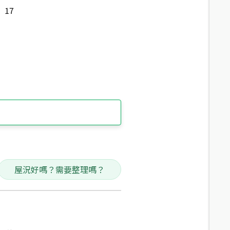
17
屋況好嗎？需要整理嗎？