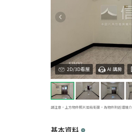
2D/3D看屋
AI 講房
請注意，上方物件照片如有街景，為物件附近環境介
基本資料