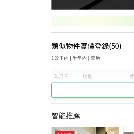
類似物件實價登錄
(
50
)
1公里內 | 半年內 | 套房
智能推薦