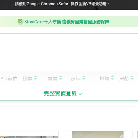
SinyiCare十大守護 信義房屋購售屋服務保障
完整實價登錄