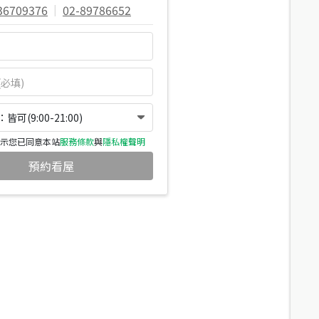
36709376
|
02-89786652
可(9:00-21:00)
示您已同意本站
服務條款
與
隱私權聲明
預約看屋