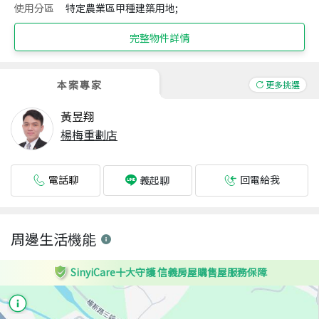
使用分區
特定農業區甲種建築用地;
完整物件詳情
本案專家
更多挑選
黃昱翔
楊梅重劃店
電話聊
回電給我
義起聊
周邊生活機能
SinyiCare十大守護 信義房屋購售屋服務保障