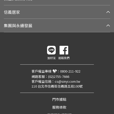
信義居家
集團與永續發展
加好友
追蹤我們
客戶權益專線
：
0800-211-922
網路客服：
(02)2755-7666
客戶權益信箱：
cs@sinyi.com.tw
110 台北市信義區信義路五段100號
門市據點
服務條款