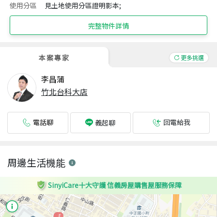
使用分區
見土地使用分區證明影本;
完整物件詳情
本案專家
更多挑選
李昌蒲
竹北台科大店
電話聊
回電給我
義起聊
周邊生活機能
SinyiCare十大守護 信義房屋購售屋服務保障