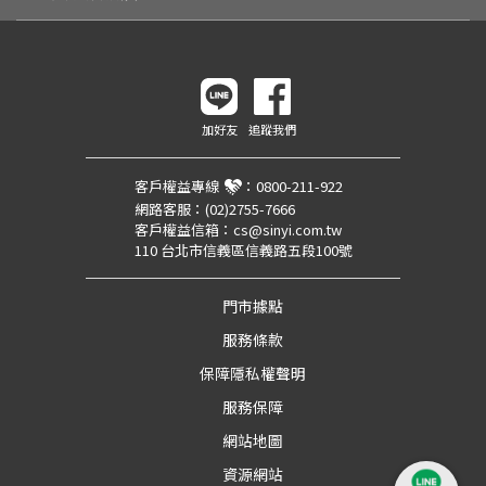
加好友
追蹤我們
客戶權益專線
：
0800-211-922
網路客服：
(02)2755-7666
客戶權益信箱：
cs@sinyi.com.tw
110 台北市信義區信義路五段100號
門市據點
服務條款
保障隱私權聲明
服務保障
網站地圖
資源網站