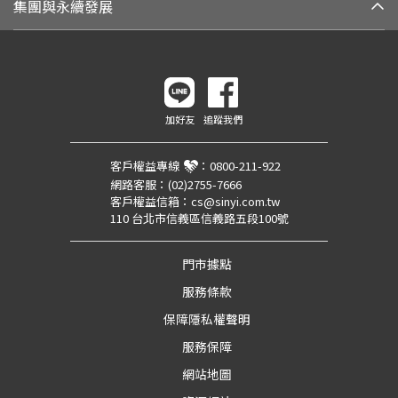
集團與永續發展
加好友
追蹤我們
客戶權益專線
：
0800-211-922
網路客服：
(02)2755-7666
客戶權益信箱：
cs@sinyi.com.tw
110 台北市信義區信義路五段100號
門市據點
服務條款
保障隱私權聲明
服務保障
網站地圖