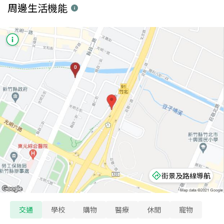
周邊生活機能
街景及路線導航
交通
學校
購物
醫療
休閒
寵物