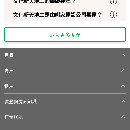
文化新天地二的屋齡幾年？
文化新天地二是由哪家建設公司興建？
載入更多問題
買屋
賣屋
租屋
實登與房訊知識
信義居家