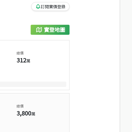
訂閱實價登錄
實登地圖
總價
312
萬
總價
3,800
萬