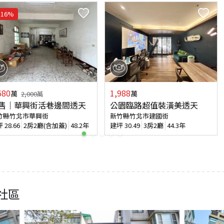
16
%
680
1,988
萬
萬
2,000
萬
售｜華興街活巷邊間透天
公園臨路超值裝潢美透天
竹縣竹北市華興街
新竹縣竹北市建國街
坪
28.66
2房2廳(含加蓋)
48.2年
建坪
30.49
3房2廳
44.3年
社區