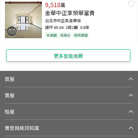
9,518
萬
金華中正享榮華富貴
台北市中正區金華街
建坪
65.04
3房2廳
0.8年
有景觀
有陽台
廁所開窗
更多智能推薦
買屋
賣屋
租屋
實登與房訊知識