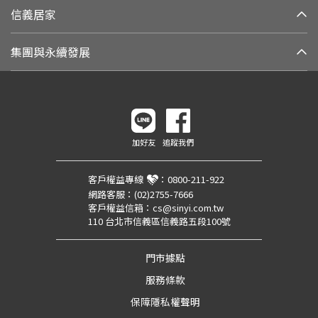
信義居家
集團與永續發展
加好友
追蹤我們
客戶權益專線
：
0800-211-922
網路客服：
(02)2755-7666
客戶權益信箱：
cs@sinyi.com.tw
110 台北市信義區信義路五段100號
門市據點
服務條款
保障隱私權聲明