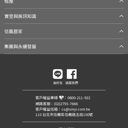
租屋
實登與房訊知識
信義居家
集團與永續發展
加好友
追蹤我們
客戶權益專線
：
0800-211-922
網路客服：
(02)2755-7666
客戶權益信箱：
cs@sinyi.com.tw
110 台北市信義區信義路五段100號