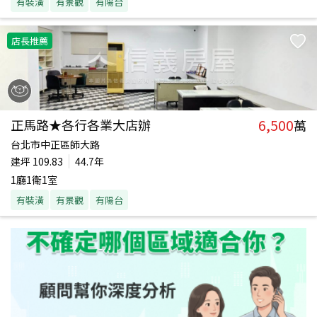
有裝潢
有景觀
有陽台
店長推薦
6,500
正馬路★各行各業大店辦
萬
台北市中正區師大路
建坪
109.83
44.7年
1廳1衛1室
有裝潢
有景觀
有陽台