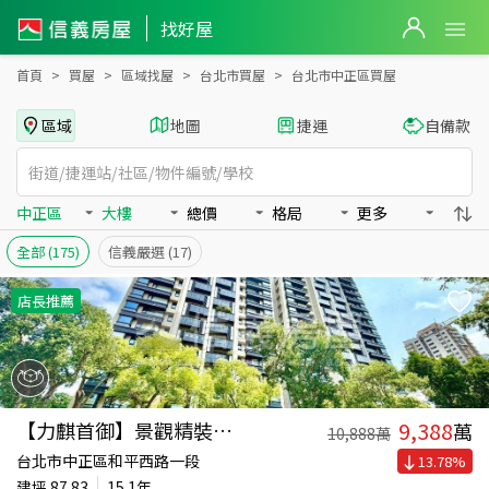
台北市中正區買房：大樓房屋物件出售、房價分析
找好屋
首頁
買屋
區域找屋
台北市買屋
台北市中正區買屋
區域
地圖
捷運
自備款
中正區
大樓
總價
格局
更多
全部
(175)
信義嚴選
(17)
店長推薦
9,388
【力麒首御】景觀精裝豪邸
萬
10,888
萬
台北市中正區和平西路一段
13.78
%
建坪
87.83
15.1年