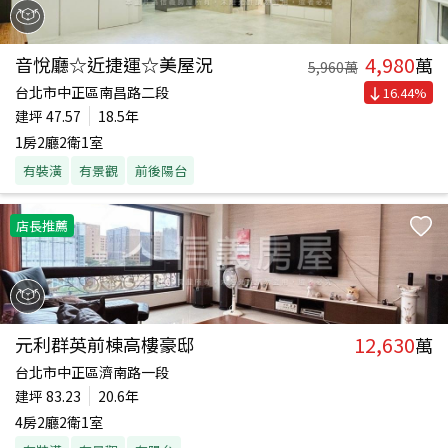
4,980
音悅廳☆近捷運☆美屋況
萬
5,960
萬
台北市中正區南昌路二段
16.44
%
建坪
47.57
18.5年
1房2廳2衛1室
有裝潢
有景觀
前後陽台
店長推薦
12,630
元利群英前棟高樓豪邸
萬
台北市中正區濟南路一段
建坪
83.23
20.6年
4房2廳2衛1室