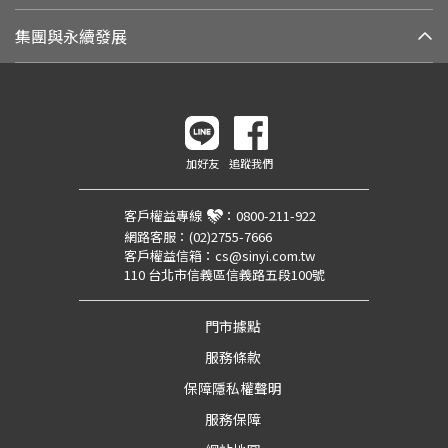
集團與永續發展
加好友
追蹤我們
客戶權益專線
：
0800-211-922
網路客服：
(02)2755-7666
客戶權益信箱：
cs@sinyi.com.tw
110 台北市信義區信義路五段100號
門市據點
服務條款
保障隱私權聲明
服務保障