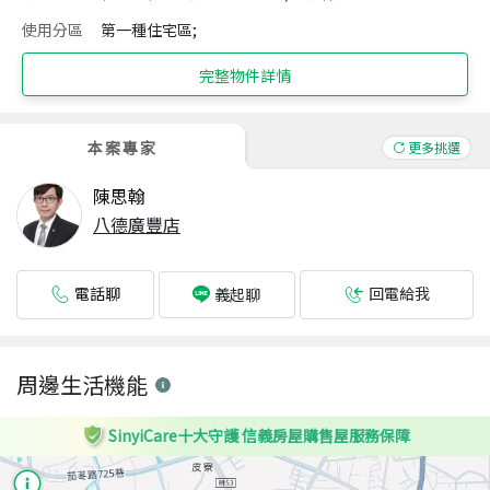
使用分區
第一種住宅區;
完整物件詳情
本案專家
更多挑選
陳思翰
八德廣豐店
電話聊
回電給我
義起聊
周邊生活機能
SinyiCare十大守護 信義房屋購售屋服務保障