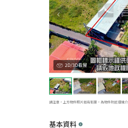
2D/3D看屋
請注意，上方物件照片如有街景，為物件附近環境介
基本資料