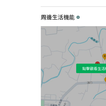
周邊生活機能
點擊觀看生活