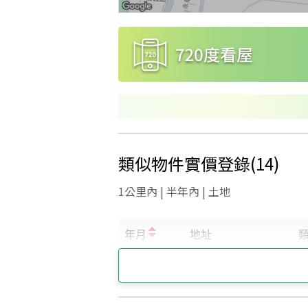
類似物件實價登錄
(
14
)
1公里內 | 半年內 | 土地