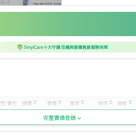
SinyiCare十大守護 信義房屋購售屋服務保障
完整實價登錄