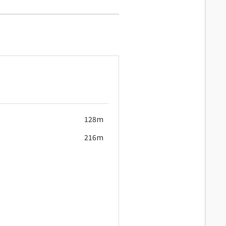
128m
216m