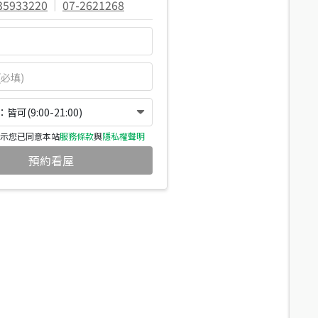
35933220
|
07-2621268
可(9:00-21:00)
示您已同意本站
服務條款
與
隱私權聲明
預約看屋