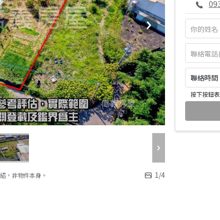
09
聯絡時間：皆
按下按鈕表
1
/
4
紹，非物件本身。