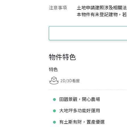
注意事項
土地申請建照涉及相關法
本物件有未登記建物，若
物件特色
特色
2D/3D看屋
田園景觀，開心農場
大地坪多功能好運用
有土斯有財，置產優選