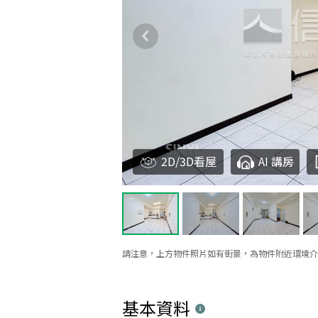
2D/3D看屋
AI 講房
請注意，上方物件照片如有街景，為物件附近環境介
基本資料