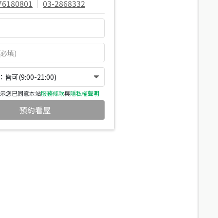
76180801
|
03-2868332
可(9:00-21:00)
示您已同意本站
服務條款
與
隱私權聲明
預約看屋