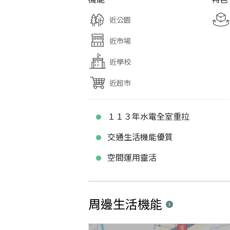
近公園
近市場
近學校
近超市
１１３年水電全室重拉
交通生活機能優質
空間運用靈活
周邊生活機能