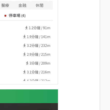
醫療
金融
休閒
寵物
停車場
(
4
)
1.2
分鐘 /
91m
1.9
分鐘 /
141m
3.2
分鐘 /
232m
2.9
分鐘 /
215m
3
分鐘 /
209m
3.1
分鐘 /
216m
4.3
分鐘 /
312m
4.9
分鐘 /
354m
4.9
分鐘 /
358m
5.2
分鐘 /
383m