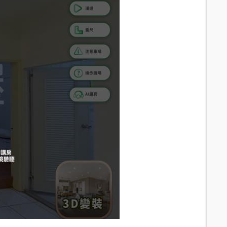
6.3
分鐘 /
459m
6.1
分鐘 /
447m
6.8
分鐘 /
496m
7
分鐘 /
515m
6.4
分鐘 /
460m
6.5
分鐘 /
465m
6.9
分鐘 /
506m
9.8
分鐘 /
719m