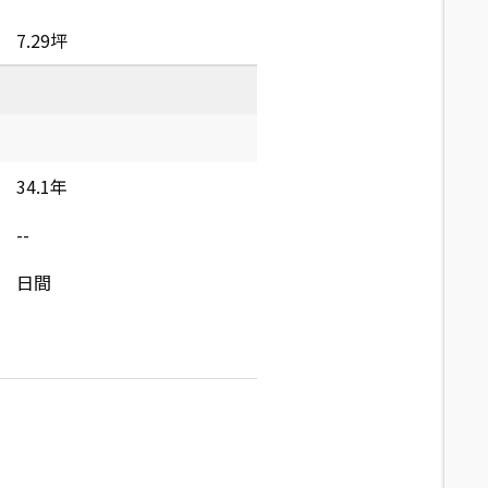
7.29坪
34.1年
--
日間