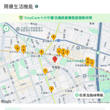
周邊生活機能
SinyiCare十大守護 信義房屋購售屋服務保障
街景及路線導航