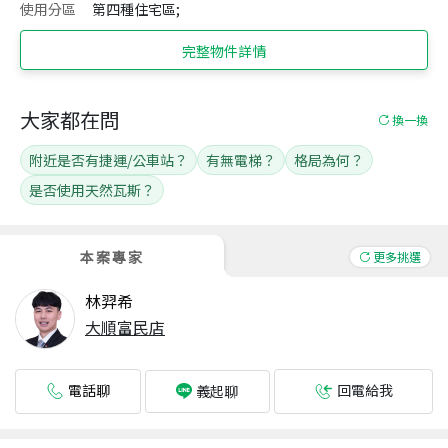
使用分區
第四種住宅區;
完整物件詳情
大家都在問
換一換
附近是否有捷運/公車站？
有無電梯？
格局為何？
是否使用天然瓦斯？
本案專家
更多挑選
林羿希
大順富民店
電話聊
回電給我
義起聊