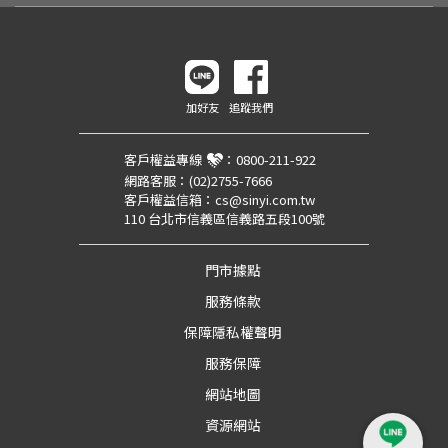
加好友
追蹤我們
客戶權益專線
：
0800-211-922
網路客服：
(02)2755-7666
客戶權益信箱：
cs@sinyi.com.tw
110 台北市信義區信義路五段100號
門市據點
服務條款
保障隱私權聲明
服務保障
網站地圖
資源網站