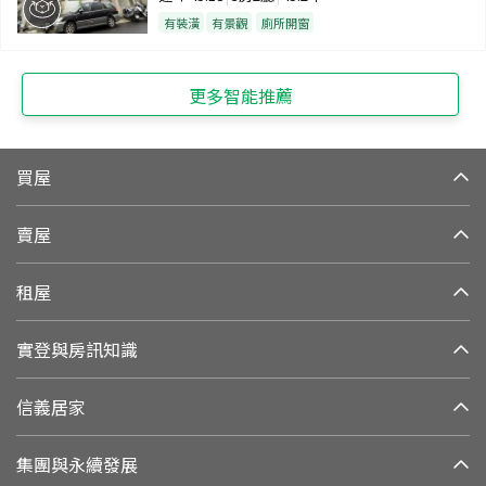
有裝潢
有景觀
廁所開窗
更多智能推薦
買屋
賣屋
租屋
實登與房訊知識
信義居家
集團與永續發展