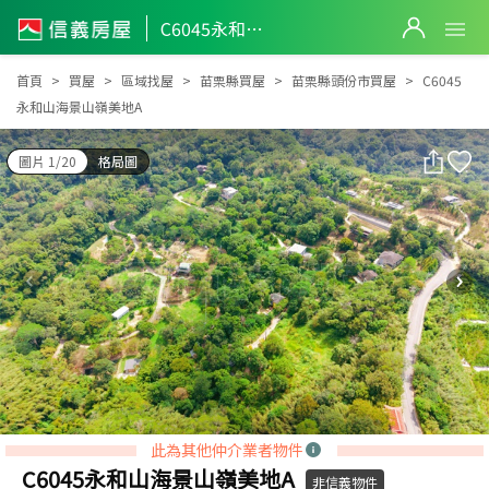
C6045永和山海景山嶺美地A
C6045永和山海景山嶺美地A
首頁
買屋
區域找屋
苗栗縣買屋
苗栗縣頭份市買屋
C6045
永和山海景山嶺美地A
圖片 1/20
格局圖
此為其他仲介業者物件
C6045永和山海景山嶺美地A
非信義物件