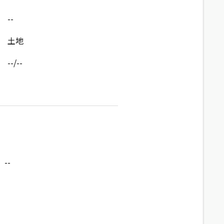
--
土地
--/--
--