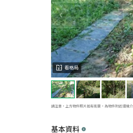
看格局
請注意，上方物件照片如有街景，為物件附近環境介
基本資料