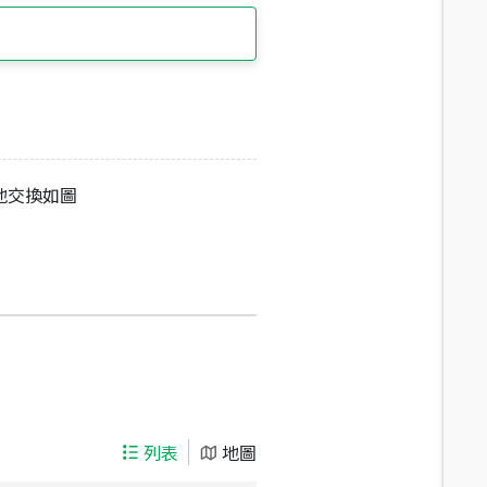
地交換如圖
列表
地圖