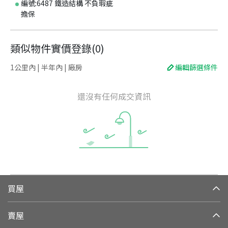
編號:6487 鐵造結構 不負瑕疵
擔保
類似物件實價登錄
(
0
)
1公里內 | 半年內 | 廠房
編輯篩選條件
還沒有任何成交資訊
買屋
賣屋