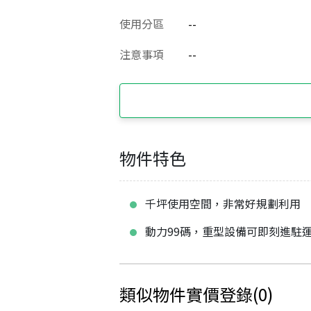
使用分區
--
注意事項
--
物件特色
千坪使用空間，非常好規劃利用
動力99碼，重型設備可即刻進駐
類似物件實價登錄
(
0
)