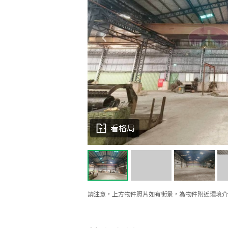
看格局
請注意，上方物件照片如有街景，為物件附近環境介