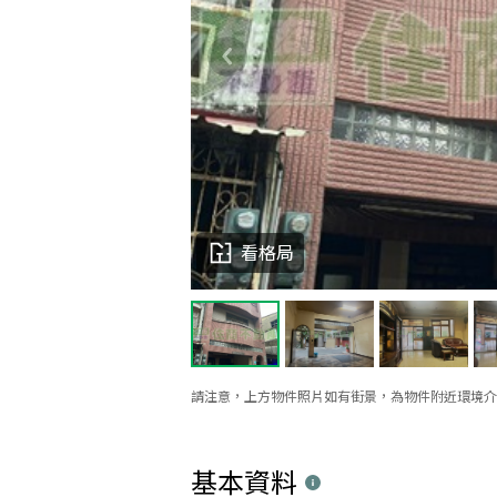
看格局
請注意，上方物件照片如有街景，為物件附近環境介
基本資料