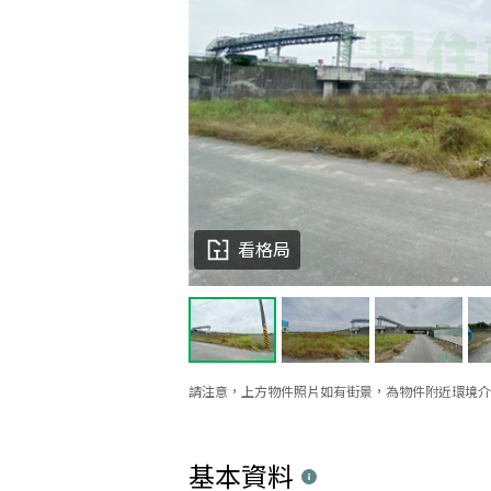
看格局
請注意，上方物件照片如有街景，為物件附近環境介
基本資料