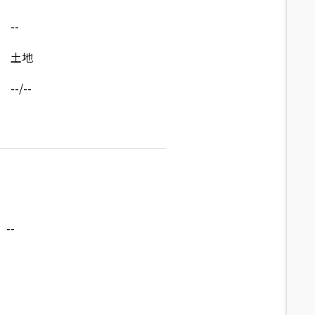
--
土地
--/--
--