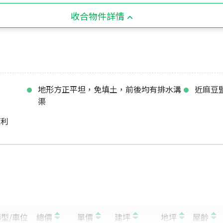
收合物件詳情
地形方正平坦，免填土，前後均有排水溝
近麻豆
渠
便利