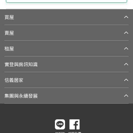
買屋
賣屋
租屋
實登與房訊知識
信義居家
集團與永續發展