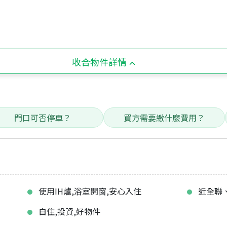
收合物件詳情
門口可否停車？
買方需要繳什麼費用？
使用IH爐,浴室開窗,安心入住
近全聯
自住,投資,好物件