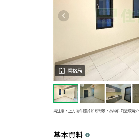
看格局
請注意，上方物件照片如有街景，為物件附近環境介
基本資料