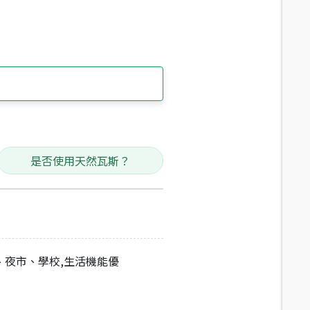
是否使用天然瓦斯？
、夜市、學校,生活機能優