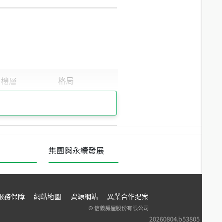
集團與永續發展
服務保障
網站地圖
資源網站
異業合作提案
©
信義房屋股份有限公司
20260804.b53805