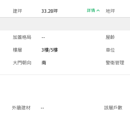
建坪
33.28坪
詳情
地坪
加蓋格局
--
屋齡
樓層
3樓/5樓
車位
大門朝向
南
警衛管理
外牆建材
--
該層戶數